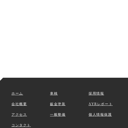
ホーム
車検
採用情報
会社概要
鈑金塗装
AYRレポート
アクセス
一般整備
個人情報保護
コンタクト