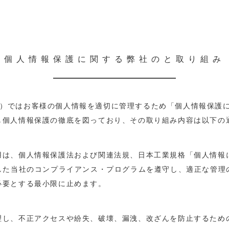
個人情報保護に関する弊社のと取り組み
いいます）ではお客様の個人情報を適切に管理するため「個人情報保
し個人情報保護の徹底を図っており、その取り組み内容は以下の
用は、個人情報保護法および関連法規、日本工業規格「個人情報
）に準拠した当社のコンプライアンス・プログラムを遵守し、適正な
必要とする最小限に止めます。
理し、不正アクセスや紛失、破壊、漏洩、改ざんを防止するため