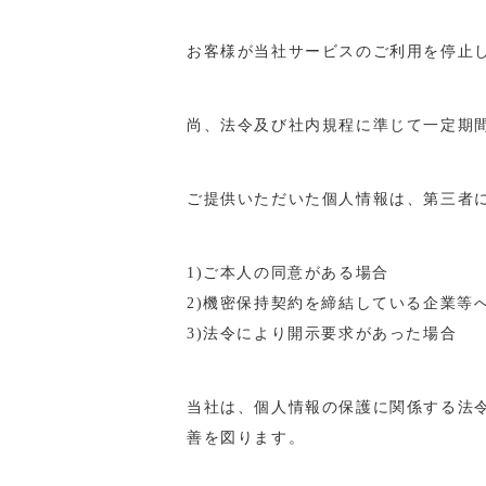
お客様が当社サービスのご利用を停止
尚、法令及び社内規程に準じて一定期
ご提供いただいた個人情報は、第三者
1)ご本人の同意がある場合
2)機密保持契約を締結している企業等
3)法令により開示要求があった場合
当社は、個人情報の保護に関係する法
善を図ります。