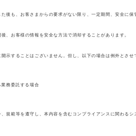
した後も、お客さまからの要求がない限り、一定期間、安全に保
間後、お客様の情報を安全な方法で消却することがあります。
に開示することはございません。但し、以下の場合は例外とさせ
へ業務委託する場合
令、規範等を遵守し、本内容を含むコンプライアンスに関わるシ