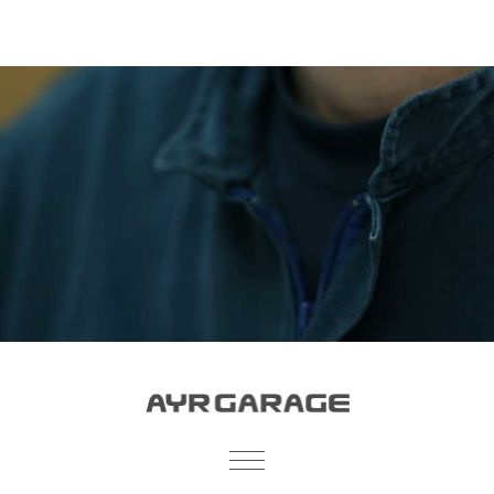
個人情報保護