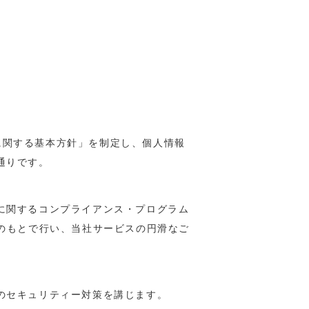
護に関する基本方針」を制定し、個人情報
通りです。
に関するコンプライアンス・プログラム
管理のもとで行い、当社サービスの円滑なご
のセキュリティー対策を講じます。